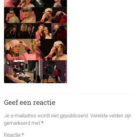
Geef een reactie
Je e-mailadres wordt niet gepubliceerd.
Vereiste velden zijn
gemarkeerd met
*
Reactie
*